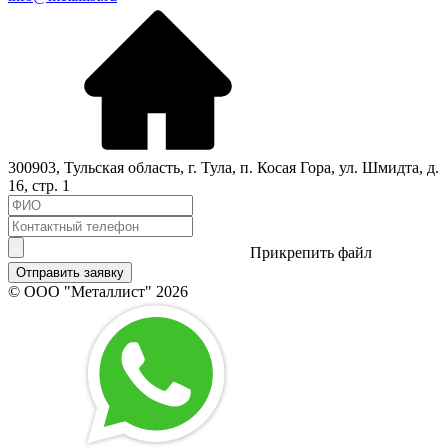
300903
,
Тульская область
, г.
Тула
,
п. Косая Гора, ул. Шмидта, д.
16, стр. 1
Прикрепить файл
Отправить заявку
© ООО "Металлист" 2026