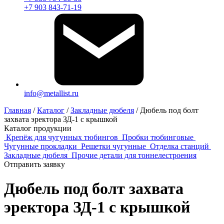
+7 903 843-71-19
info@metallist.ru
Главная
/
Каталог
/
Закладные дюбеля
/
Дюбель под болт
захвата эректора ЗД-1 с крышкой
Каталог продукции
Крепёж для чугунных тюбингов
Пробки тюбинговые
Чугунные прокладки
Решетки чугунные
Отделка станций
Закладные дюбеля
Прочие детали для тоннелестроения
Отправить заявку
Дюбель под болт захвата
эректора ЗД-1 с крышкой