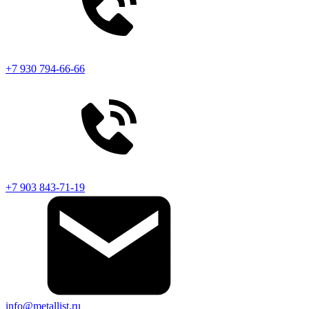
+7 930 794-66-66
+7 903 843-71-19
info@metallist.ru