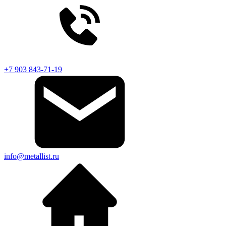
+7 903 843-71-19
info@metallist.ru