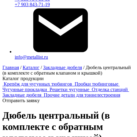
+7 903 843-71-19
info@metallist.ru
Главная
/
Каталог
/
Закладные дюбеля
/
Дюбель центральный
(в комплекте с обратным клапаном и крышкой)
Каталог продукции
Крепёж для чугунных тюбингов
Пробки тюбинговые
Чугунные прокладки
Решетки чугунные
Отделка станций
Закладные дюбеля
Прочие детали для тоннелестроения
Отправить заявку
Дюбель центральный (в
комплекте с обратным