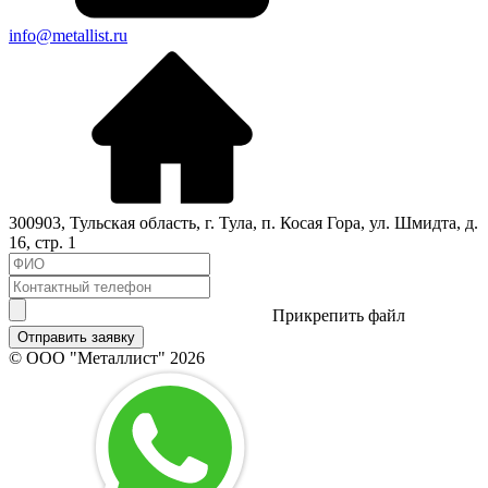
info@metallist.ru
300903
,
Тульская область
, г.
Тула
,
п. Косая Гора, ул. Шмидта, д.
16, стр. 1
Прикрепить файл
Отправить заявку
© ООО "Металлист" 2026