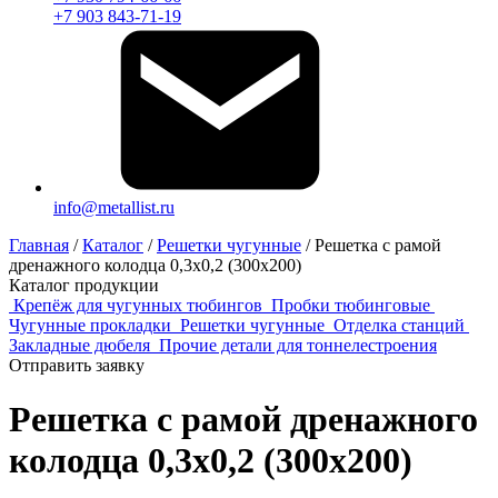
+7 903 843-71-19
info@metallist.ru
Главная
/
Каталог
/
Решетки чугунные
/
Решетка с рамой
дренажного колодца 0,3х0,2 (300х200)
Каталог продукции
Крепёж для чугунных тюбингов
Пробки тюбинговые
Чугунные прокладки
Решетки чугунные
Отделка станций
Закладные дюбеля
Прочие детали для тоннелестроения
Отправить заявку
Решетка с рамой дренажного
колодца 0,3х0,2 (300х200)