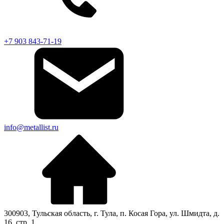
+7 903 843-71-19
info@metallist.ru
300903
,
Тульская область
, г.
Тула
,
п. Косая Гора, ул. Шмидта, д.
16, стр. 1