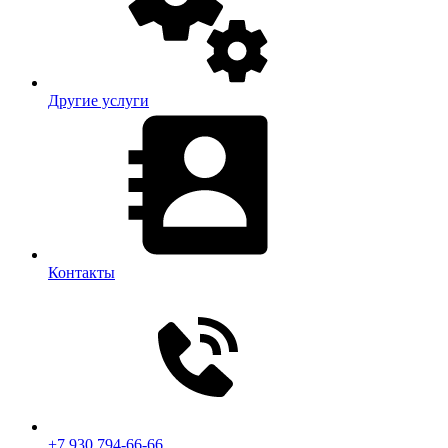
Другие услуги
Контакты
+7 930 794-66-66