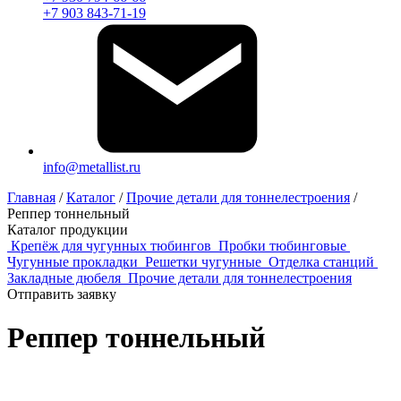
+7 903 843-71-19
info@metallist.ru
Главная
/
Каталог
/
Прочие детали для тоннелестроения
/
Реппер тоннельный
Каталог продукции
Крепёж для чугунных тюбингов
Пробки тюбинговые
Чугунные прокладки
Решетки чугунные
Отделка станций
Закладные дюбеля
Прочие детали для тоннелестроения
Отправить заявку
Реппер тоннельный