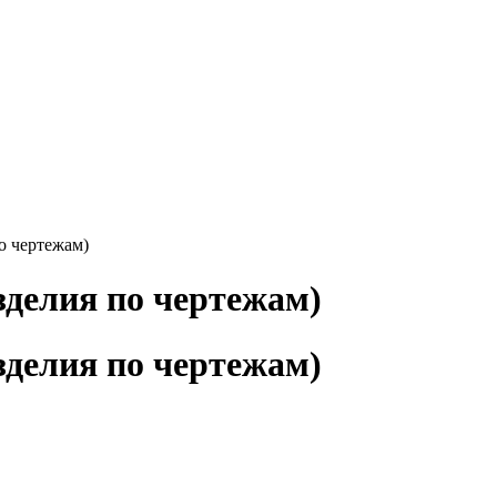
о чертежам)
делия по чертежам)
делия по чертежам)