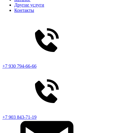
Другие услуги
Контакты
+7 930 794-66-66
+7 903 843-71-19