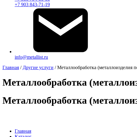
+7 903 843-71-19
info@metallist.ru
Главная
/
Другие услуги
/
Металлообработка (металлоизделия п
Металлообработка (металлоиз
Металлообработка (металлоиз
Главная
Каталог