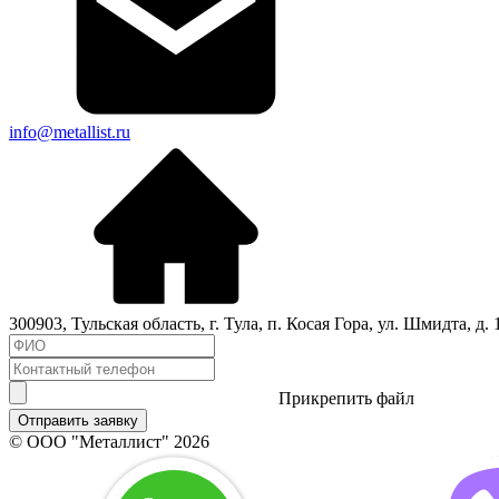
info@metallist.ru
300903
,
Тульская область
, г.
Тула
,
п. Косая Гора, ул. Шмидта, д. 1
Прикрепить файл
Отправить заявку
© ООО "Металлист" 2026