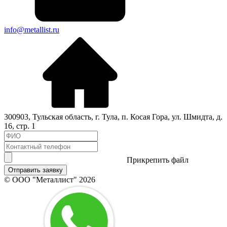
info@metallist.ru
300903
,
Тульская область
, г.
Тула
,
п. Косая Гора, ул. Шмидта, д.
16, стр. 1
Прикрепить файл
Отправить заявку
© ООО "Металлист" 2026